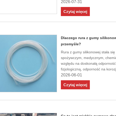
2026-07-31
Czytaj więcej
Dlaczego rura z gumy silikon
przemyśle?
Rura z gumy silikonowej stała 
spożywczym, medycznym, chemi
względu na doskonałą odporność 
fizjologiczną, odporność na korozj
2026-06-01
Czytaj więcej