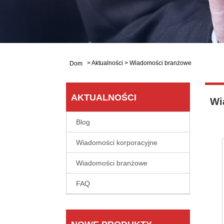
>
Aktualności
>
Wiadomości branżowe
Dom
AKTUALNOŚCI
Wi
Blog
Wiadomości korporacyjne
Wiadomości branżowe
FAQ