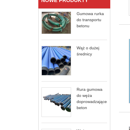
NOWE PRODUKTY
Gumowa rurka
do transportu
betonu
Wąż o dużej
średnicy
Rura gumowa
do węża
doprowadzającego
beton