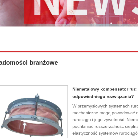
adomości branżowe
Niemetalowy kompensator rur:
odpowiedniego rozwiązania?
W przemysłowych systemach ruroc
mechaniczne mogą powodować nap
rurociągu i jego żywotność. Nie
pochłaniać rozszerzalność ciepln
elastyczność systemów rurociągó