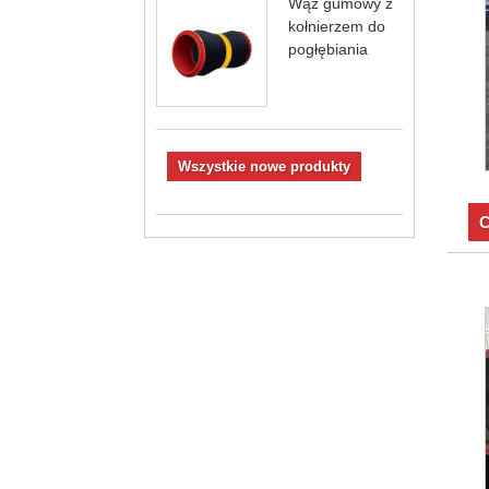
Wąż gumowy z
kołnierzem do
pogłębiania
Wszystkie nowe produkty
C