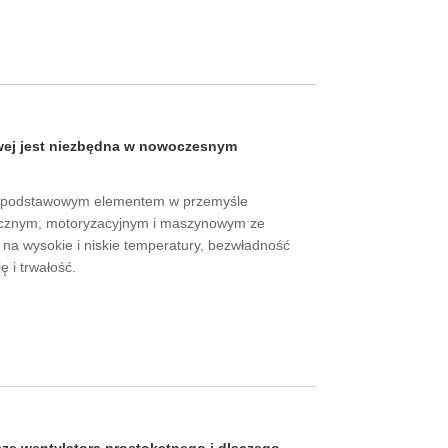
owej jest niezbędna w nowoczesnym
się podstawowym elementem w przemyśle
cznym, motoryzacyjnym i maszynowym ze
na wysokie i niskie temperatury, bezwładność
ę i trwałość.