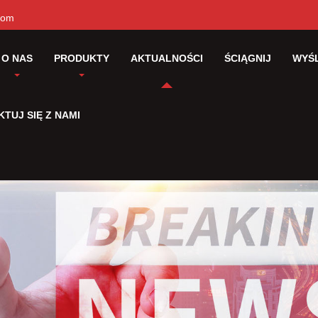
com
O NAS
PRODUKTY
AKTUALNOŚCI
ŚCIĄGNIJ
WYŚL
TUJ SIĘ Z NAMI