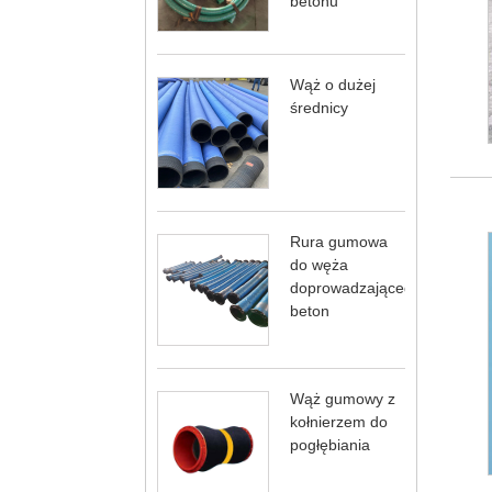
betonu
Wąż o dużej
średnicy
Rura gumowa
do węża
doprowadzającego
beton
Wąż gumowy z
kołnierzem do
pogłębiania