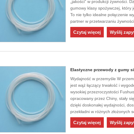
„jakości” w produkcji żywności. D
gumowy klasy spożywczej, który 
To nie tylko idealne połączenie wy
partner w przetwarzaniu żywnośc
Czytaj więcej
Wyślij zapy
Elastyczne przewody z gumy si
Wydajność w przemyśle W przemy
jest wąż łączący trwałość i wygo
wysokiej przezroczystości Fushuo,
opracowany przez Chiny, stały s
dzięki doskonałej wydajności, d
przekładni w różnych złożonych 
Czytaj więcej
Wyślij zapy