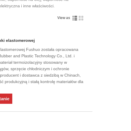
ektryczna i inne właściwości.
View as
nki elastomerowej
i elastomerowej Fushuo została opracowana
ubber and Plastic Technology Co., Ltd. i
ateriał termoizolacyjny stosowany w
gów, sprzęcie chłodniczym i ochronie
producent i dostawca z siedzibą w Chinach,
ć produkcyjną i stałą kontrolę materiałów dla
tanie