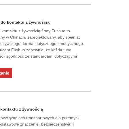
a do kontaktu z żywnością
o kontaktu z żywnością firmy Fushuo to
any w Chinach, zaprojektowany, aby spełniać
pożywczego, farmaceutycznego i medycznego.
ucent Fushuo zapewnia, że ​​każda tuba
ość i zgodność ze standardami dotyczącymi
tanie
kontaktu z żywnością
 rozwiązaniach transportowych dla przemysłu
dstawowe znaczenie „bezpieczeństwa” i