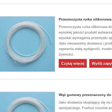
Przezroczysta rurka silikonow
Przezroczysta rurka silikonowa d
wysokiej jakości produkt wytwarz
wysokie wymagania przemysłu s
Jako niezawodny dostawca i prod
zapewnia stałą wydajność, trwał
żywności.
Czytaj więcej
Wyślij zapy
Wąż gumowy przeznaczony do 
Jako dostawca skupiający się na
spożywczego, Fushuo rozumie po