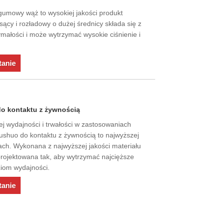
gumowy wąż to wysokiej jakości produkt
cy i rozładowy o dużej średnicy składa się z
ymałości i może wytrzymać wysokie ciśnienie i
tanie
o kontaktu z żywnością
ej wydajności i trwałości w zastosowaniach
ushuo do kontaktu z żywnością to najwyższej
ach. Wykonana z najwyższej jakości materiału
aprojektowana tak, aby wytrzymać najcięższe
ziom wydajności.
tanie