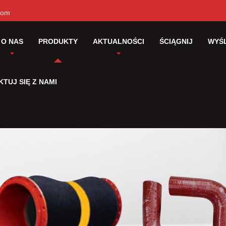
com
O NAS
PRODUKTY
AKTUALNOŚCI
ŚCIĄGNIJ
WYŚL
TUJ SIĘ Z NAMI